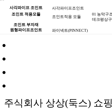
사각파이프 조인트
사각파이프조인트
조인트 적용모듈
01 농막구
조인트적용 모듈
데크평상구
조인트 부자재
원형파이프조인트
파이넥트(PINNECT)
주식회사 상상(둑스) 