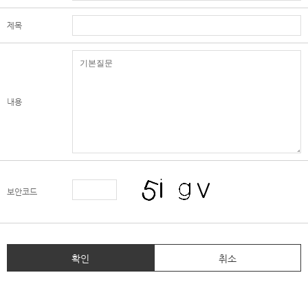
제목
내용
보안코드
확인
취소