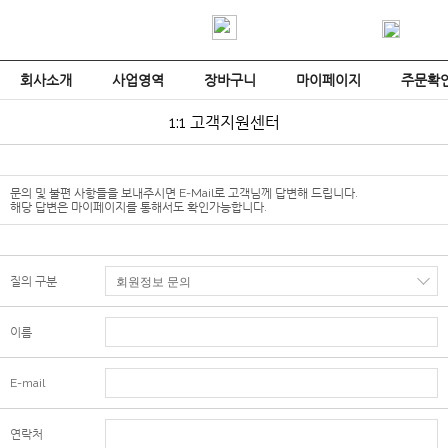
회사소개
사업영역
장바구니
마이페이지
주문확
1:1 고객지원센터
문의 및 불편 사항들을 보내주시면 E-Mail로 고객님께 답변해 드립니다.
해당 답변은 마이페이지를 통해서도 확인가능합니다.
질의 구분
이름
E-mail
연락처